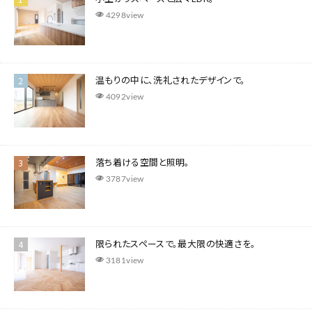
4298view
温もりの中に、洗礼されたデザインで。
4092view
落ち着ける空間と照明。
3787view
​限られたスペースで。最大限の快適さを。
3181view