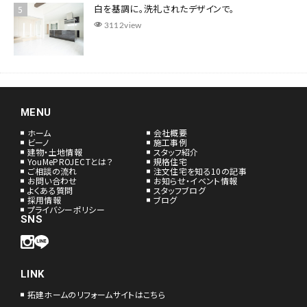
白を基調に。洗礼されたデザインで。
3112view
MENU
ホーム
会社概要
ビーノ
施工事例
建物・土地情報
スタッフ紹介
YouMePROJECTとは？
規格住宅
ご相談の流れ
注文住宅を知る10の記事
お問い合わせ
お知らせ・イベント情報
よくある質問
スタッフブログ
採用情報
ブログ
プライバシーポリシー
SNS
LINK
拓建ホームのリフォームサイトはこちら