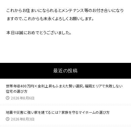
これからお住まいになられるとメンテナンス等のお付き合いになり
ますので、これからも末永くよろしくお願いします。
本日は誠におめでとうございました。
最近の投稿
世帯年収400万円×金利上昇もふまえた賢い選択。福岡エリアで失敗しない
住宅の選び方
2026年8月6日
地震や災害に強い家を建てるには？家族を守るマイホームの選び方
2026年8月3日