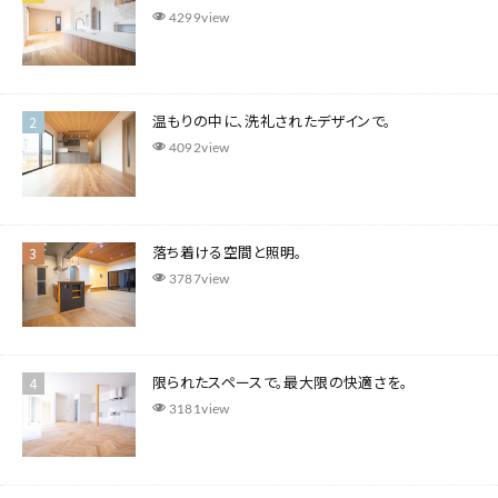
4299view
温もりの中に、洗礼されたデザインで。
4092view
落ち着ける空間と照明。
3787view
​限られたスペースで。最大限の快適さを。
3181view