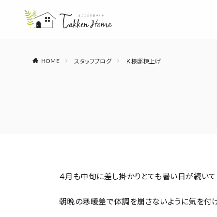
スタッフブログ
Ｋ様邸棟上げ
HOME
４月も中旬に差し掛かりとても暑い日が続いて
朝晩の寒暖差で体調を崩さないように気を付け