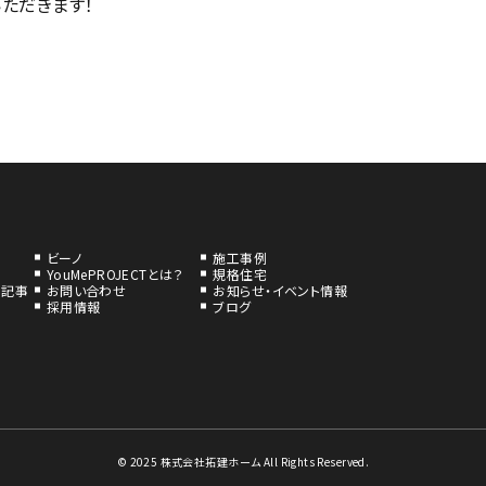
ただきます！
ビーノ
施工事例
YouMePROJECTとは？
規格住宅
の記事
お問い合わせ
お知らせ・イベント情報
採用情報
ブログ
© 2025 株式会社拓建ホーム All Rights Reserved.