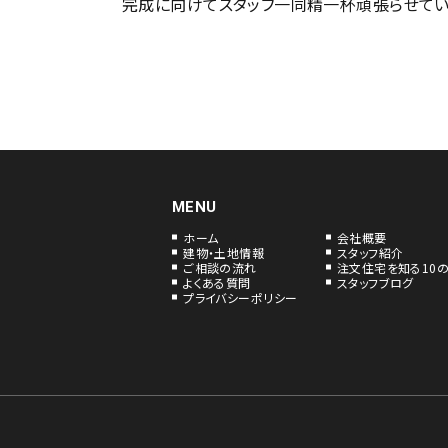
完成に向けてスタッフ一同精一杯頑張らせてい
MENU
ホーム
会社概要
建物・土地情報
スタッフ紹介
ご相談の流れ
注文住宅を知る10
よくある質問
スタッフブログ
プライバシーポリシー