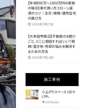
【年収800万～1000万円の家族
の場合】家の買い方とローン返
済のコツ｜注文・規格・建売住宅
の選び方
2026年7月27日
【大牟田市周辺】不動産のお困り
ごと、どこに相談すればいい？相
続・空き地・売却の悩みを解決す
るための方法
2026年7月14日
施工事例
小上がりスペースと広々
LDK。
4298view