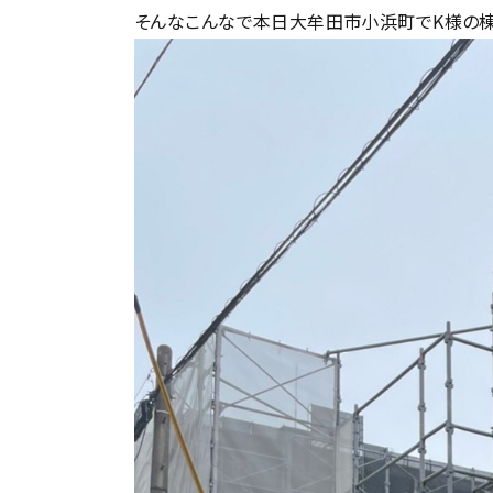
そんなこんなで本日大牟田市小浜町でK様の棟