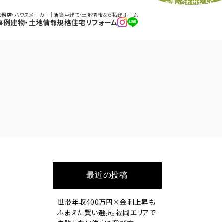
お問い合わせはこちら
工務店・ハウスメーカー｜新築戸建て・土地情報なら拓建ホーム
事例
建物・土地情報
規格住宅
リフォーム
最近の投稿
世帯年収400万円×金利上昇も
ふまえた賢い選択。福岡エリアで