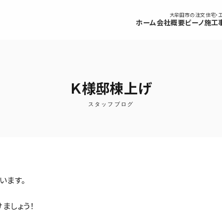
大牟田市の注文住宅・
ホーム
会社概要
ビーノ
施工
Ｋ様邸棟上げ
スタッフブログ
います。
ましょう！