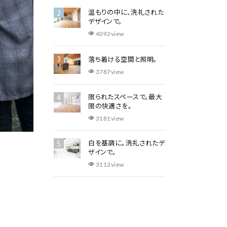
温もりの中に、洗礼された
デザインで。
4092view
落ち着ける空間と照明。
3787view
​限られたスペースで。最大
限の快適さを。
3181view
白を基調に。洗礼されたデ
ザインで。
3112view