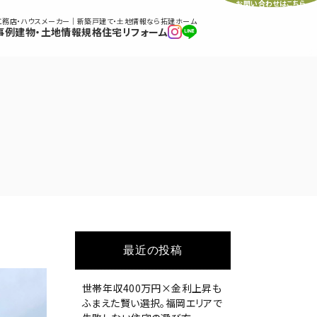
お問い合わせはこちら
工務店・ハウスメーカー｜新築戸建て・土地情報なら拓建ホーム
事例
建物・土地情報
規格住宅
リフォーム
最近の投稿
世帯年収400万円×金利上昇も
ふまえた賢い選択。福岡エリアで