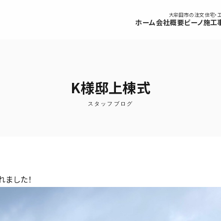
大牟田市の注文住宅・
ホーム
会社概要
ビーノ
施工
K様邸上棟式
スタッフブログ
れました！