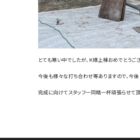
とても寒い中でしたが、Ｋ様上棟おめでとうござ
今後も様々な打ち合わせ等ありますので、今後
完成に向けてスタッフ一同精一杯頑張らせて頂