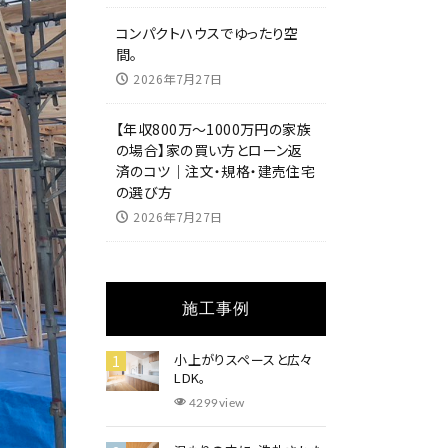
コンパクトハウスでゆったり空
間。
2026年7月27日
【年収800万～1000万円の家族
の場合】家の買い方とローン返
済のコツ｜注文・規格・建売住宅
の選び方
2026年7月27日
施工事例
小上がりスペースと広々
LDK。
4299view