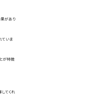
効果があり
れていま
ことが特徴
揮してくれ