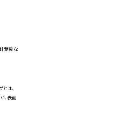
の針葉樹な
グとは、
が、表面