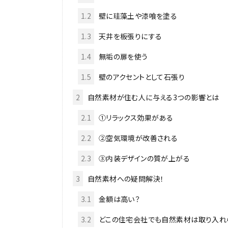
1.2
壁に珪藻土や漆喰を塗る
1.3
天井を板張りにする
1.4
無垢の扉を使う
1.5
壁のアクセントとして石張り
2
自然素材が住む人に与える3つの影響とは
2.1
①リラックス効果がある
2.2
②空気環境が改善される
2.3
③内装デザインの質が上がる
3
自然素材への疑問解決！
3.1
金額は高い？
3.2
どこの住宅会社でも自然素材は取り入れ