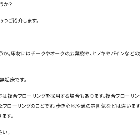
うか？
を
5
つご紹介します。
うか。床材にはチークやオークの広葉樹や、ヒノキやパインなど
無垢床です。
方は複合フローリングを採用する場合もあります。複合フローリン
フローリングのことです。歩き心地や溝の雰囲気などは違います
ます。
さい。