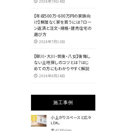
2026年7月14日
【年収500万・600万円の家族向
け】無理なく家を買うには？ロー
ン返済と注文・規格・建売住宅の
選び方
2026年7月13日
【柳川・大川・筑後・八女】後悔し
ない土地探しのコツとは？はじ
めての方にもわかりやすく解説
2026年6月24日
施工事例
小上がりスペースと広々
LDK。
4298view