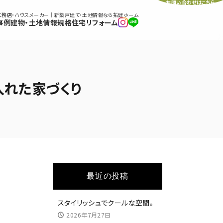
お問い合わせはこちら
工務店・ハウスメーカー｜新築戸建て・土地情報なら拓建ホーム
事例
建物・土地情報
規格住宅
リフォーム
入れた家づくり
最近の投稿
スタイリッシュでクールな空間。
2026年7月27日