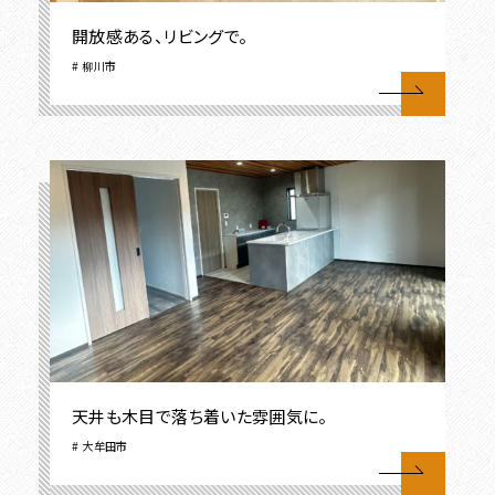
開放感ある、リビングで。
柳川市
天井も木目で落ち着いた雰囲気に。
大牟田市