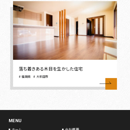
落ち着きある木目を生かした住宅
福岡県
大牟田市
MENU
ホーム
会社概要