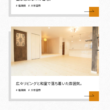
福岡県
大牟田市
広々リビングと和室で落ち着いた雰囲気。
福岡県
大牟田市