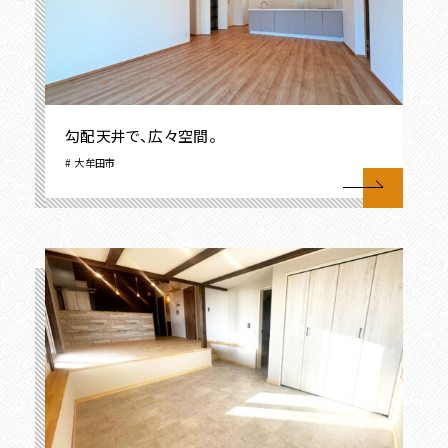
勾配天井で、広々空間。
大牟田市