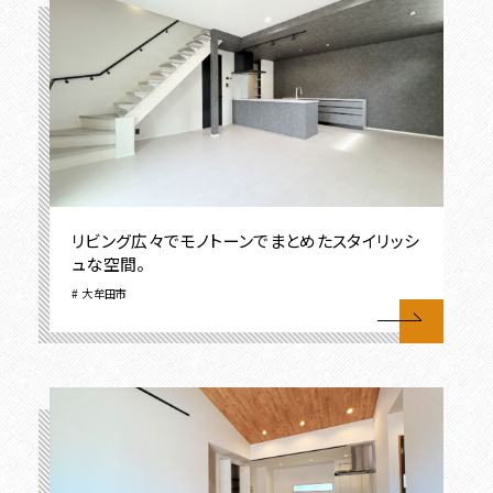
リビング広々でモノトーンでまとめたスタイリッシ
ュな空間。
大牟田市