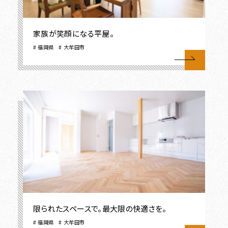
家族が笑顔になる平屋。
福岡県
大牟田市
​限られたスペースで。最大限の快適さを。
福岡県
大牟田市