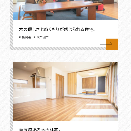
木の優しさとぬくもりが感じられる住宅。
福岡県
大牟田市
重厚感ある木の住宅。