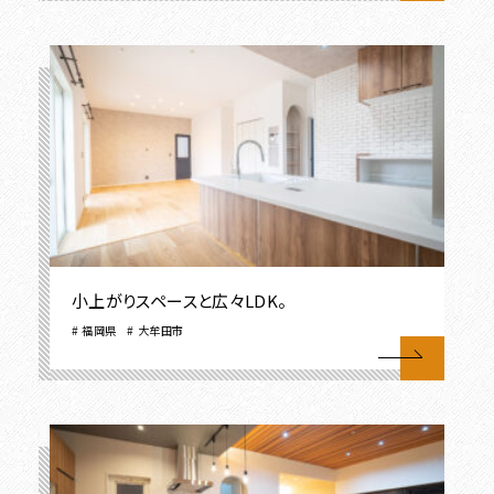
小上がりスペースと広々LDK。
福岡県
大牟田市