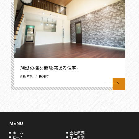
施設の様な開放感ある住宅。
熊本県
長洲町
MENU
ホーム
会社概要
ビーノ
施工事例