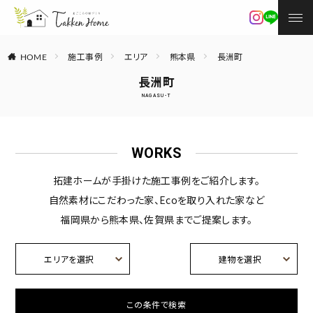
施工事例
エリア
熊本県
長洲町
HOME
長洲町
NAGASU-T
WORKS
拓建ホームが手掛けた施工事例をご紹介します。
自然素材にこだわった家、Ecoを取り入れた家など
福岡県から熊本県、佐賀県までご提案します。