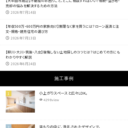
【大牟田市周辺】不動産のお困りごと、どこに相談すればいい？相続・空き地・
売却の悩みを解決するための方法
2026年7月14日
【年収500万・600万円の家族向け】無理なく家を買うには？ローン返済と注
文・規格・建売住宅の選び方
2026年7月13日
【柳川・大川・筑後・八女】後悔しない土地探しのコツとは？はじめての方にも
わかりやすく解説
2026年6月24日
施工事例
小上がりスペースと広々LDK。
4298view
温もりの中に、洗礼されたデザインで。