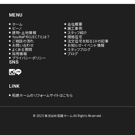
MENU
ホーム
会社概要
ビーノ
施工事例
建物・土地情報
スタッフ紹介
YouMePROJECTとは？
規格住宅
ご相談の流れ
注文住宅を知る10の記事
お問い合わせ
お知らせ・イベント情報
よくある質問
スタッフブログ
採用情報
ブログ
プライバシーポリシー
SNS
LINK
拓建ホームのリフォームサイトはこちら
© 2025 株式会社拓建ホーム All Rights Reserved.