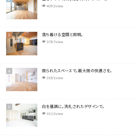
4092view
落ち着ける空間と照明。
3787view
​限られたスペースで。最大限の快適さを。
3181view
白を基調に。洗礼されたデザインで。
3112view